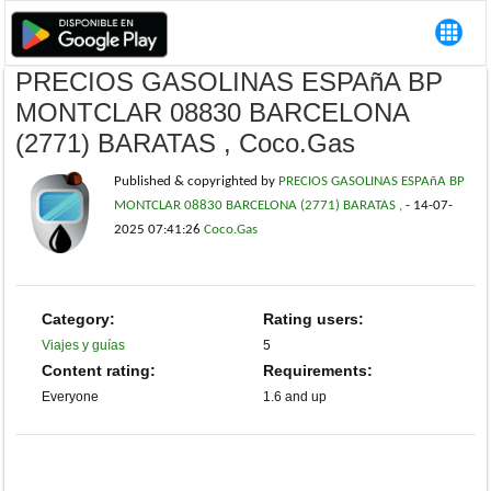
PRECIOS GASOLINAS ESPAñA BP
MONTCLAR 08830 BARCELONA
(2771) BARATAS , Coco.Gas
Published & copyrighted by
PRECIOS GASOLINAS ESPAñA BP
MONTCLAR 08830 BARCELONA (2771) BARATAS ,
-
14-07-
2025 07:41:26
Coco.Gas
Category:
Rating users:
Viajes y guías
5
Content rating:
Requirements:
Everyone
1.6 and up