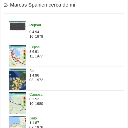
2- Marcas Spanien cerca de mi
Gasoleo
Glp
Repsol
0.4.94
10, 1978
Cepsa
3.6.91
11, 1977
Bp
1.4.96
03, 1972
Campsa
0.2.52
10, 1980
Galp
1.1.87
07, 1976