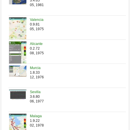
3.4.65
05, 1981
Valencia
0.9.81
05, 1975
Alicante
0.2.72
08, 1975
Murcia
1.8.33
12, 1976
Sevilla
3.6.80
06, 1977
Malaga
1.9.22
02, 1978