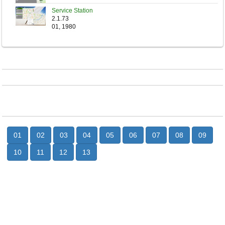
Service Station
2.1.73
01, 1980
01
02
03
04
05
06
07
08
09
10
11
12
13