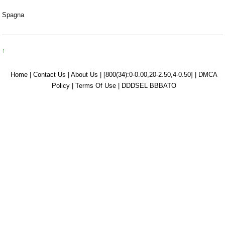
Spagna
↑
Home |
Contact Us |
About Us |
[800(34):0-0.00,20-2.50,4-0.50] |
DMCA
Policy |
Terms Of Use |
DDDSEL BBBATO