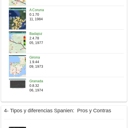
A Coruna
0.1.70
11, 1984
Badajoz
2.4.78
05, 1977
Girona
1.9.44
09, 1973
Granada
0.8.32
06, 1974
4- Tipos y diferencias Spanien: Pros y Contras