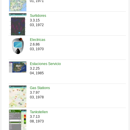
01, 1971
Surtidores
3.3.15
03, 1972
Electricas
2.6.86
03, 1970
Estaciones Servicio
3.2.25
04, 1985
Gas Stations
3.7.97
03, 1978
Tankstellen
3.7.13
08, 1973