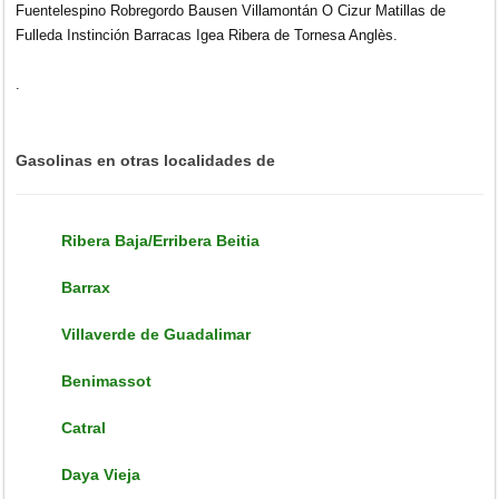
Fuentelespino Robregordo Bausen Villamontán O Cizur Matillas de
Fulleda Instinción Barracas Igea Ribera de Tornesa Anglès.
.
Gasolinas en otras localidades de
Ribera Baja/Erribera Beitia
Barrax
Villaverde de Guadalimar
Benimassot
Catral
Daya Vieja