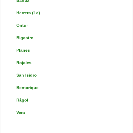
Barrax
Herrera (La)
Ontur
Bigastro
Planes
Rojales
San Isidro
Bentarique
Rágol
Vera