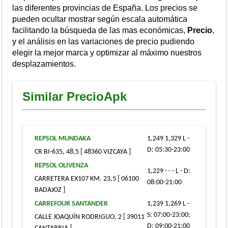
las diferentes provincias de España. Los precios se
pueden ocultar mostrar según escala automática
facilitando la búsqueda de las mas económicas,
Precio
,
y el análisis en las variaciones de precio pudiendo
elegir la mejor marca y optimizar al máximo nuestros
desplazamientos.
Similar PrecioApk
REPSOL MUNDAKA
1,249 1,329 L -
D: 05:30-23:00
CR BI-635, 48,5 [ 48360 VIZCAYA ]
REPSOL OLIVENZA
1,229 - - - L - D:
CARRETERA EX107 KM. 23,5 [ 06100
08:00-21:00
BADAJOZ ]
CARREFOUR SANTANDER
1,239 1,269 L -
S: 07:00-23:00;
CALLE JOAQUÍN RODRIGUO, 2 [ 39011
D: 09:00-21:00