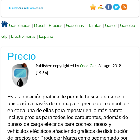
Gasolineras
|
Diesel
|
Precios
|
Gasolinas
|
Baratas
|
Gasoil
|
Gasoleo
|
Glp
|
Electrolineras
|
España
Precio
Published copyrighted by
Coco.Gas
, 31 ago. 2018
[19:56]
Esta aplicación gratuita, te permite buscar cerca de tu
ubicación a través de un mapa el precio del combutible
en cada una de ellas para repostar en la más barata.
Incluye precios para todos los carburantes, además de
puntos de carga electrica para coches, motos y
vehículos eléctricos añadiendo gráficos de distribución
de precios por Productor Marca como segmentado por