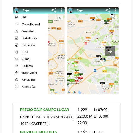
PRECIO GALP CAMPO LUGAR
1,229 - - - L: 07:00-
22:00; M-D: 07:00-
CARRETERA EX-102 KM. 12200 [
22:00
10134 CACERES ]
MOVILOIL MOSTOLES
1,169 - - - L - D: