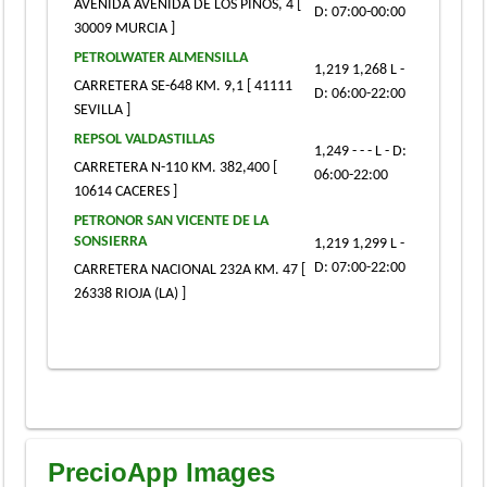
AVENIDA AVENIDA DE LOS PINOS, 4 [
D: 07:00-00:00
30009 MURCIA ]
PETROLWATER ALMENSILLA
1,219 1,268 L -
CARRETERA SE-648 KM. 9,1 [ 41111
D: 06:00-22:00
SEVILLA ]
REPSOL VALDASTILLAS
1,249 - - - L - D:
CARRETERA N-110 KM. 382,400 [
06:00-22:00
10614 CACERES ]
PETRONOR SAN VICENTE DE LA
SONSIERRA
1,219 1,299 L -
D: 07:00-22:00
CARRETERA NACIONAL 232A KM. 47 [
26338 RIOJA (LA) ]
PrecioApp Images